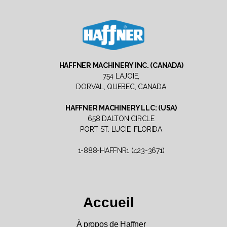
Haffner
Machinery
HAFFNER MACHINERY INC. (CANADA)
North
754 LAJOIE,
America
DORVAL, QUEBEC, CANADA
HAFFNER MACHINERY LLC: (USA)
658 DALTON CIRCLE
PORT ST. LUCIE, FLORIDA
1-888-HAFFNR1 (423-3671)
Accueil
À propos de Haffner