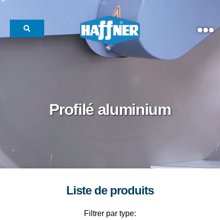
Search for:
Haffner
Machinery
North
America
Profilé aluminium
Liste de produits
Filtrer par type: