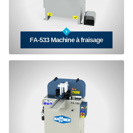
FA-533 Machine à fraisage