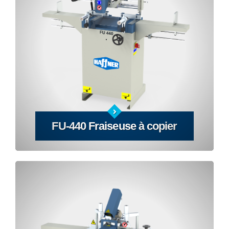
FU-440 Fraiseuse à copier