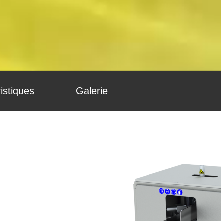
istiques
Galerie