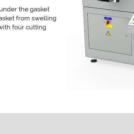
 under the gasket
asket from swelling
ith four cutting