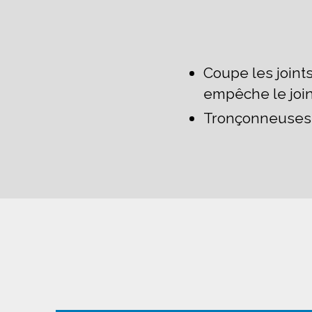
Coupe les joints
empêche le join
Tronçonneuses 