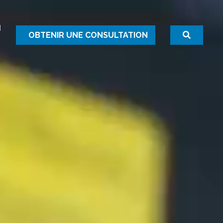
N
OBTENIR UNE CONSULTATION